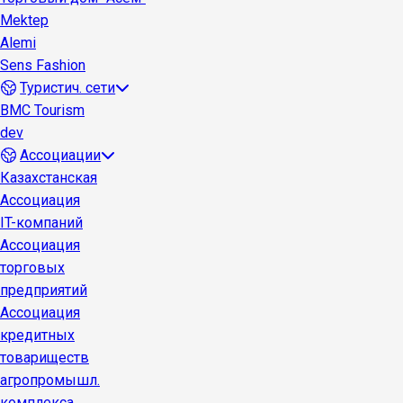
Mektep
Alemi
Sens Fashion
Туристич. сети
BMC Tourism
dev
Ассоциации
Казахстанская
Ассоциация
IT-компаний
Ассоциация
торговых
предприятий
Ассоциация
кредитных
товариществ
агропромышл.
комплекса