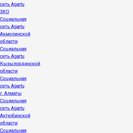
сеть Agartu
ЗКО
Социальная
сеть Agartu
Акмолинской
области
Социальная
сеть Agartu
Кызылординской
области
Социальная
сеть Agartu
г. Алматы
Социальная
сеть Agartu
Актюбинской
области
Социальная