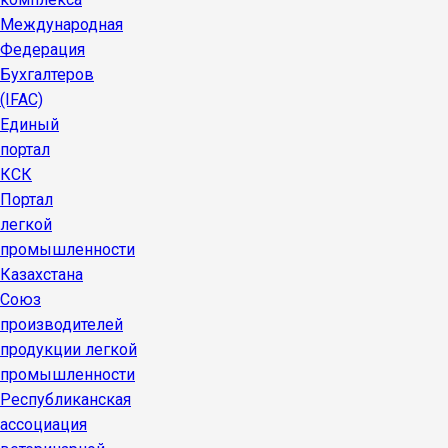
Международная
Федерация
Бухгалтеров
(IFAC)
Единый
портал
КСК
Портал
легкой
промышленности
Казахстана
Союз
производителей
продукции легкой
промышленности
Республиканская
ассоциация