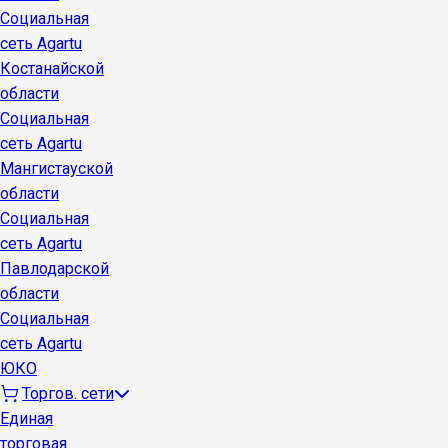
Социальная
сеть Agartu
Костанайской
области
Социальная
сеть Agartu
Мангистауской
области
Социальная
сеть Agartu
Павлодарской
области
Социальная
сеть Agartu
ЮКО
Торгов. сети
Единая
торговая