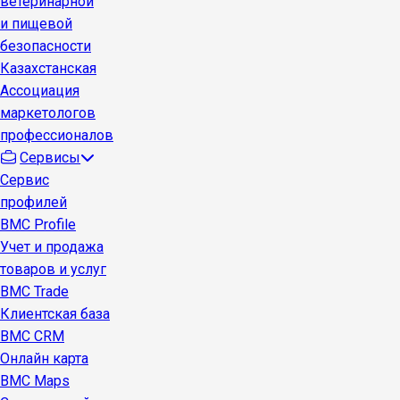
ветеринарной
и пищевой
безопасности
Казахстанская
Ассоциация
маркетологов
профессионалов
Сервисы
Сервис
профилей
BMC Profile
Учет и продажа
товаров и услуг
BMC Trade
Клиентская база
BMC CRM
Онлайн карта
BMC Maps