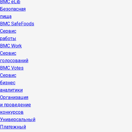
BMC eLib
Безопасная
пища
BMC SafeFoods
Сервис
работы
BMC Work
Сервис
голосований
BMC Votes
Сервис
бизнес
аналитики
Организация
и проведение
конкурсов
Универсальный
Платежный