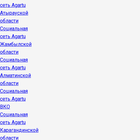
сеть Agartu
Атырауской
области
Социальная
сеть Agartu
Жамбылской
области
Социальная
сеть Agartu
Алматинской
области
Социальная
сеть Agartu
ВКО
Социальная
сеть Agartu
Карагандинской
области