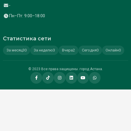
-
Пн–Пт: 9:00–18:00
Статистика сети
За месяц
30
За неделю
3
Вчера
2
Сегодня
0
Онлайн
0
© 2023 Все права защищены. город Астана.